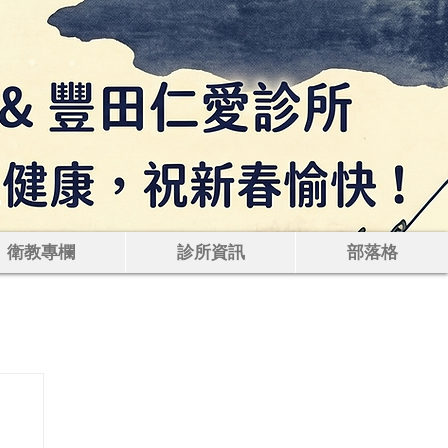
痛腸胃鏡｜健康檢
衛教專欄
診所資訊
部落格