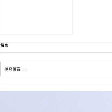
留言
膽結石
撰寫留言......