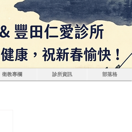
痛腸胃鏡｜健康檢
衛教專欄
診所資訊
部落格