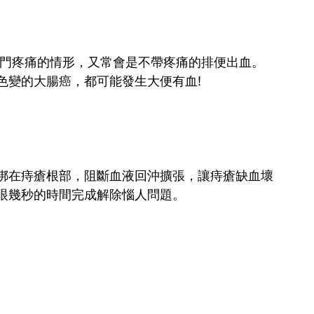
肛門疼痛的情形，又常會是不帶疼痛的排便出血。
色變的大腸癌，都可能發生大便有血!
綁在痔瘡根部，阻斷血液回沖擴張，讓痔瘡缺血壞
眼幾秒的時間完成解除惱人問題。