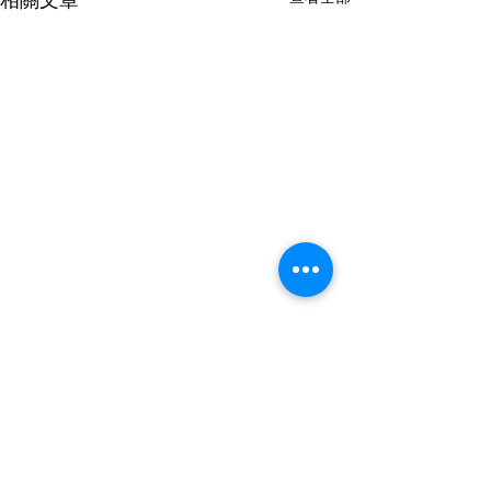
相關文章
留言
INBODY判讀