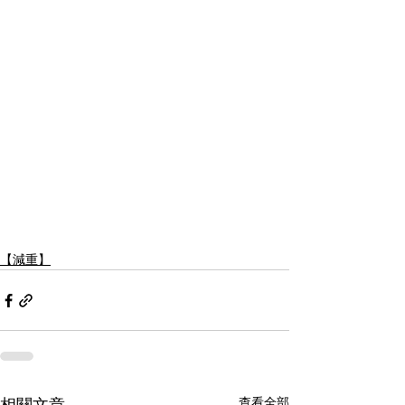
【減重】
查看全部