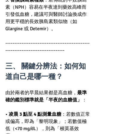
3. 
替換胰島素種類
：若傳統的中效胰島
素（NPH）容易在半夜達到藥效高峰而
引發低血糖，建議可與醫師討論換成作
用更平穩的長效胰島素類似物（如 
Glargine 或 Detemir）。
-----------------------------------------------
---------------------------------
三、 關鍵分辨法：如何知
道自己是哪一種？
由於兩者的早晨結果都是高血糖，
最準
確的鑑別標準就是「半夜的血糖值」
：
• 
凌晨 3 點至 4 點測量血糖
：若數值正常
或偏高，即為「黎明現象」；若數值極
低（<70 mg/dL），則為「梭莫基效