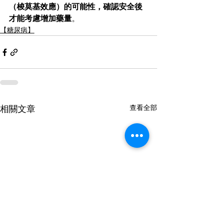
（梭莫基效應）的可能性，確認安全後
才能考慮增加藥量
。
【糖尿病】
相關文章
查看全部