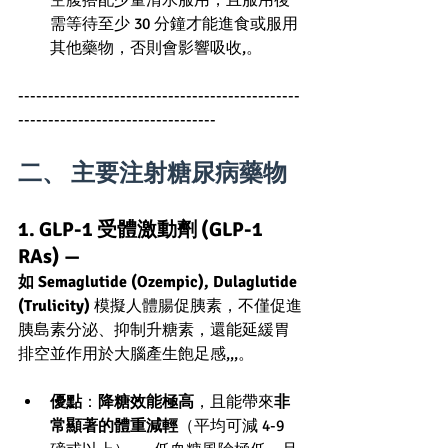
空腹搭配少量清水服用，且服用後
需等待至少 30 分鐘才能進食或服用
其他藥物，否則會影響吸收,。
-----------------------------------------------
---------------------------------
二、 主要注射糖尿病藥物
1. GLP-1 受體激動劑 (GLP-1 
RAs) — 
如 Semaglutide (Ozempic), Dulaglutide 
(Trulicity)
 模擬人體腸促胰素，不僅促進
胰島素分泌、抑制升糖素，還能延緩胃
排空並作用於大腦產生飽足感,,,。
優點
：
降糖效能極高
，且能帶來
非
常顯著的體重減輕
（平均可減 4-9 