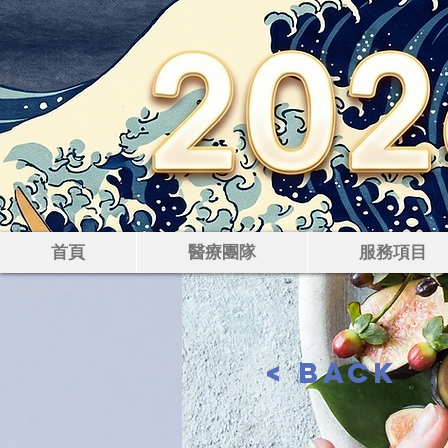
豐
首頁
醫療團隊
服務項目
< Back