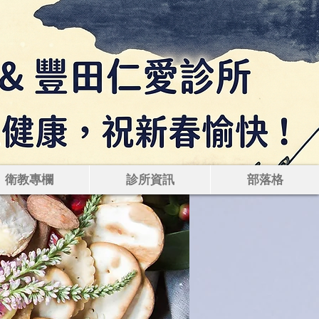
痛腸胃鏡｜健康檢
衛教專欄
診所資訊
部落格